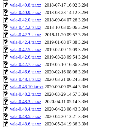
vala-0.40.8.tar.xz
2018-07-17 16:02
3.2M
vala-0.40.9.tar.xz
2018-08-23 14:12
3.2M
vala-0.42.0.tar.xz
2018-09-04 07:26
3.2M
vala-0.42.2.tar.xz
2018-10-03 05:06
3.2M
vala-0.42.3.tar.xz
2018-11-20 09:57
3.2M
vala-0.42.4.tar.xz
2019-01-08 07:38
3.2M
vala-0.42.5.tar.xz
2019-02-09 15:09
3.2M
vala-0.42.6.tar.xz
2019-03-28 09:54
3.2M
vala-0.42.7.tar.xz
2019-05-10 16:36
3.2M
vala-0.46.6.tar.xz
2020-02-16 08:06
3.2M
vala-0.48.1.tar.xz
2020-03-21 06:24
3.3M
vala-0.48.10.tar.xz
2020-09-09 05:44
3.3M
vala-0.48.2.tar.xz
2020-03-29 14:57
3.3M
vala-0.48.3.tar.xz
2020-04-11 05:14
3.3M
vala-0.48.4.tar.xz
2020-04-23 08:43
3.3M
vala-0.48.5.tar.xz
2020-04-30 13:21
3.3M
vala-0.48.6.tar.xz
2020-05-24 19:36
3.3M