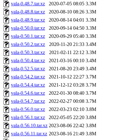
vala-0.48.7.tar.xz
2020-07-05 08:05
3.3M
vala-0.48.8.tar.xz
2020-08-10 08:26
3.3M
vala-0.48.9.tar.xz
2020-08-14 04:01
3.3M
vala-0.50.0.tar.xz
2020-09-14 04:50
3.3M
vala-0.50.1.tar.xz
2020-09-29 05:40
3.3M
vala-0.50.2.tar.xz
2020-11-20 21:33
3.4M
vala-0.50.3.tar.xz
2021-02-11 22:12
3.3M
vala-0.50.4.tar.xz
2021-03-16 00:10
3.4M
vala-0.52.5.tar.xz
2021-08-20 23:49
3.4M
vala-0.54.2.tar.xz
2021-10-12 22:27
3.7M
vala-0.54.4.tar.xz
2021-12-12 03:28
3.7M
vala-0.54.6.tar.xz
2022-01-30 08:40
3.7M
vala-0.54.7.tar.xz
2022-02-27 00:08
3.7M
vala-0.56.0.tar.xz
2022-03-23 02:10
3.8M
vala-0.56.1.tar.xz
2022-05-05 22:20
3.8M
vala-0.56.10.tar.xz
2023-08-06 22:42
3.8M
vala-0.56.11.tar.xz
2023-08-16 21:49
3.8M