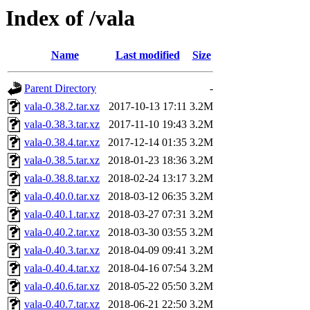
Index of /vala
Name
Last modified
Size
Parent Directory
-
vala-0.38.2.tar.xz
2017-10-13 17:11
3.2M
vala-0.38.3.tar.xz
2017-11-10 19:43
3.2M
vala-0.38.4.tar.xz
2017-12-14 01:35
3.2M
vala-0.38.5.tar.xz
2018-01-23 18:36
3.2M
vala-0.38.8.tar.xz
2018-02-24 13:17
3.2M
vala-0.40.0.tar.xz
2018-03-12 06:35
3.2M
vala-0.40.1.tar.xz
2018-03-27 07:31
3.2M
vala-0.40.2.tar.xz
2018-03-30 03:55
3.2M
vala-0.40.3.tar.xz
2018-04-09 09:41
3.2M
vala-0.40.4.tar.xz
2018-04-16 07:54
3.2M
vala-0.40.6.tar.xz
2018-05-22 05:50
3.2M
vala-0.40.7.tar.xz
2018-06-21 22:50
3.2M