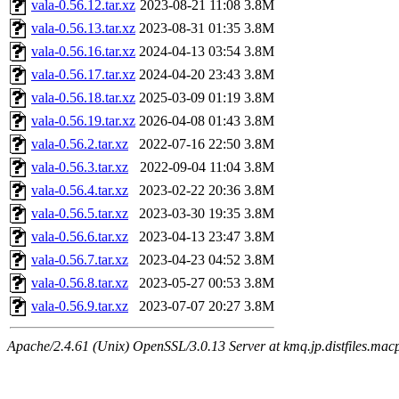
vala-0.56.12.tar.xz
2023-08-21 11:08
3.8M
vala-0.56.13.tar.xz
2023-08-31 01:35
3.8M
vala-0.56.16.tar.xz
2024-04-13 03:54
3.8M
vala-0.56.17.tar.xz
2024-04-20 23:43
3.8M
vala-0.56.18.tar.xz
2025-03-09 01:19
3.8M
vala-0.56.19.tar.xz
2026-04-08 01:43
3.8M
vala-0.56.2.tar.xz
2022-07-16 22:50
3.8M
vala-0.56.3.tar.xz
2022-09-04 11:04
3.8M
vala-0.56.4.tar.xz
2023-02-22 20:36
3.8M
vala-0.56.5.tar.xz
2023-03-30 19:35
3.8M
vala-0.56.6.tar.xz
2023-04-13 23:47
3.8M
vala-0.56.7.tar.xz
2023-04-23 04:52
3.8M
vala-0.56.8.tar.xz
2023-05-27 00:53
3.8M
vala-0.56.9.tar.xz
2023-07-07 20:27
3.8M
Apache/2.4.61 (Unix) OpenSSL/3.0.13 Server at kmq.jp.distfiles.macp